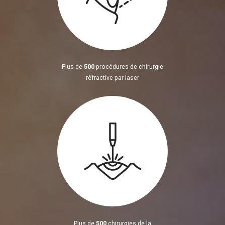
Plus de
500
procédures de chirurgie
réfractive par laser
Plus de
500
chirurgies de la