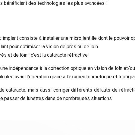
s bénéficiant des technologies les plus avancées :
 implant consiste à installer une micro lentille dont le pouvoir opt
ant pour optimiser la vision de près ou de loin.
s et de loin : c'est la cataracte réfractive.
 une indépendance à la correction optique en vision de loin et/ou
alculée avant l’opération grâce à l’examen biométrique et topogr
cataracte, mais aussi corriger différents défauts de réfracti
r se passer de lunettes dans de nombreuses situations.