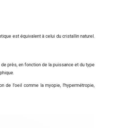
ique est équivalent à celui du cristallin naturel.
 de près, en fonction de la puissance et du type
aphique.
on de l'oeil comme la myopie, l'hypermétropie,