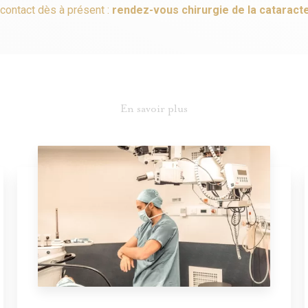
contact dès à présent :
rendez-vous
chirurgie de la cataract
En savoir plus