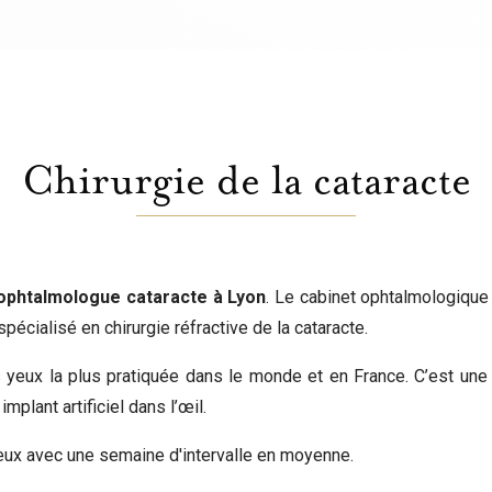
Chirurgie de la cataracte
 ophtalmologue cataracte à Lyon
. Le cabinet ophtalmologique
cialisé en chirurgie réfractive de la cataracte.
es yeux la plus pratiquée dans le monde et en France. C’est un
mplant artificiel dans l’œil.
yeux avec une semaine d'intervalle en moyenne.