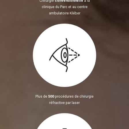
Chirurgie
conventionnelle
à la
clinique du Parc et au centre
ambulatoire Kléber
Plus de
500
procédures de chirurgie
réfractive par laser