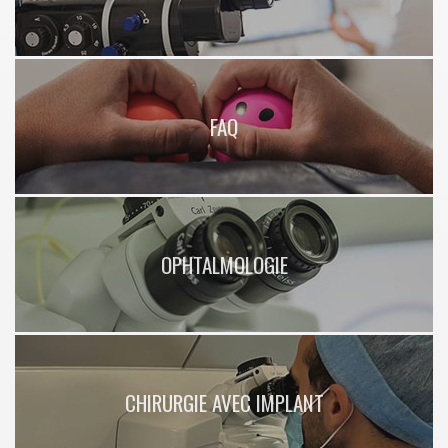
FAQ
OPHTALMOLOGIE
CHIRURGIE AVEC IMPLANT