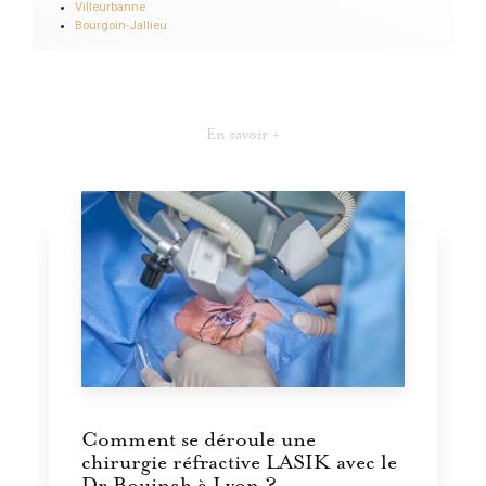
Villeurbanne
Bourgoin-Jallieu
En savoir +
Comment se déroule une
chirurgie réfractive LASIK avec le
Dr Boujnah à Lyon ?