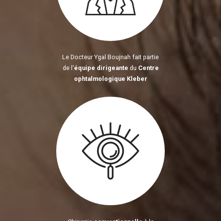
Le Docteur Ygal Boujnah fait partie
de l'
équipe dirigeante
du
Centre
ophtalmologique Kleber