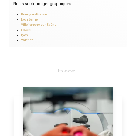
Nos 6 secteurs géographiques
Bourg-en-Bresse
Lyon 6eme
Villefranche-sur-Saône
Lozanne
Lyon
Valence
En savoir +