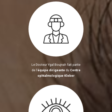
Le Docteur Ygal Boujnah fait partie
de l'
équipe dirigeante
du
Centre
ophtalmologique Kleber