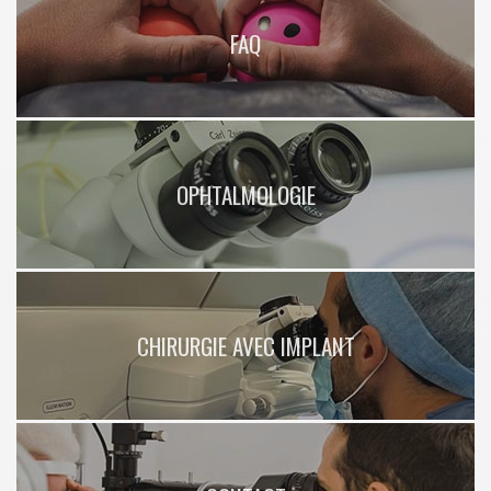
FAQ
OPHTALMOLOGIE
CHIRURGIE AVEC IMPLANT