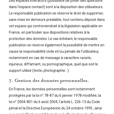
Des espaces interactifs (possibilité de poser des questions
dans l’espace contact) sont à la disposition des utilisateurs.
Le responsable publication se réserve le droit de supprimer,
sans mise en demeure préalable, tout contenu déposé dans
cet espace qui contreviendrait à la législation applicable en
France, en particulier aux dispositions relatives à la
protection des données. Le cas échéant, le responsable
publication se réserve également la possibilité de mettre en
cause la responsabilité civile et/ou pénale de l’utilisateur,
notamment en cas de message à caractère raciste,
injurieux, diffamant, ou pornographique, quel que soit le
support utilisé (texte, photographie…).
7. Gestion des données personnelles.
En France, les données personnelles sont notamment
protégées par la loi n° 78-87 du 6 janvier 1978 modifiée, la
loi n° 2004-801 du 6 août 2004, l’article L. 226-13 du Code
pénal et la Directive Européenne du 24 octobre 1995 ; ainsi