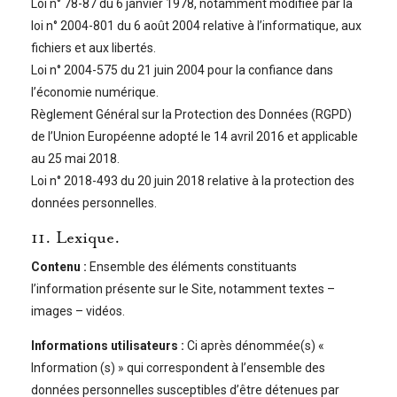
Loi n° 78-87 du 6 janvier 1978, notamment modifiée par la
loi n° 2004-801 du 6 août 2004 relative à l’informatique, aux
fichiers et aux libertés.
Loi n° 2004-575 du 21 juin 2004 pour la confiance dans
l’économie numérique.
Règlement Général sur la Protection des Données (RGPD)
de l’Union Européenne adopté le 14 avril 2016 et applicable
au 25 mai 2018.
Loi n° 2018-493 du 20 juin 2018 relative à la protection des
données personnelles.
11. Lexique.
Contenu :
Ensemble des éléments constituants
l’information présente sur le Site, notamment textes –
images – vidéos.
Informations utilisateurs :
Ci après dénommée(s) «
Information (s) » qui correspondent à l’ensemble des
données personnelles susceptibles d’être détenues par