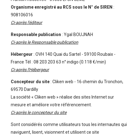
Organisme enregistré au RCS sous le N° de SIREN
:
908106016
Ci-après l'éditeur
Responsable publication
: Ygal BOUJNAH
Ci-après le Responsable publication
Hébergeur
: OVH 140 Quai du Sartel - 59100 Roubaix -
France Tél : 08 203 203 63 n° indigo (0.118 €/min)
Ci-après l'Hébergeur
Concepteur du site
: Cliken web - 16 chemin du Tronchon,
69570 Dardilly
La société « Cliken web » réalise des sites Internet sur
mesure et améliore votre référencement.
Ci-après le concepteur du site
Sont considérés comme utilisateurs tous les internautes qui
naviguent, lisent, visionnent et utilisent ce site