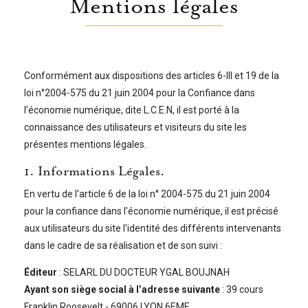
Mentions légales
Conformément aux dispositions des articles 6-III et 19 de la
loi n°2004-575 du 21 juin 2004 pour la Confiance dans
l’économie numérique, dite L.C.E.N, il est porté à la
connaissance des utilisateurs et visiteurs du site les
présentes mentions légales.
1. Informations Légales.
En vertu de l'article 6 de la loi n° 2004-575 du 21 juin 2004
pour la confiance dans l'économie numérique, il est précisé
aux utilisateurs du site l'identité des différents intervenants
dans le cadre de sa réalisation et de son suivi :
Éditeur
: SELARL DU DOCTEUR YGAL BOUJNAH
Ayant son siège social à l’adresse suivante
: 39 cours
Franklin Roosevelt - 69006 LYON 6EME