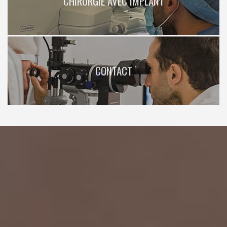
CHIRURGIE AVEC IMPLANT
CONTACT