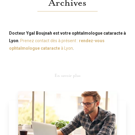
Archives
Docteur Ygal Boujnah est votre ophtalmologue cataracte à
Lyon
.
Prenez contact dès à présent :
rendez-vous
ophtalmologue cataracte
à Lyon
.
En savoir plus