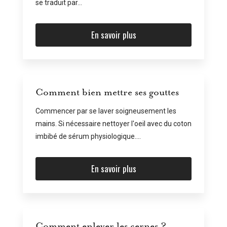
se traduit par...
En savoir plus
Comment bien mettre ses gouttes
Commencer par se laver soigneusement les
mains. Si nécessaire nettoyer l'oeil avec du coton
imbibé de sérum physiologique....
En savoir plus
Comment enlever les cernes ?