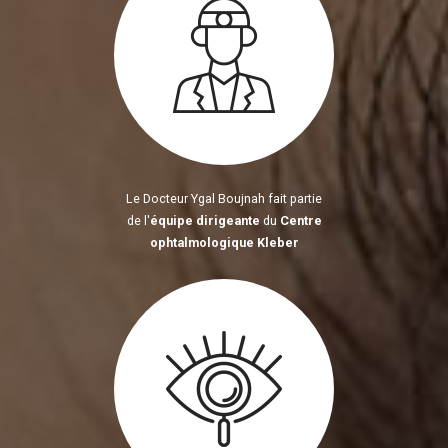
Le Docteur Ygal Boujnah fait partie
de l'
équipe dirigeante
du
Centre
ophtalmologique Kleber