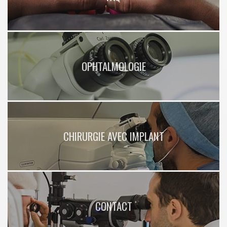
OPHTALMOLOGIE
CHIRURGIE AVEC IMPLANT
CONTACT