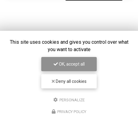
This site uses cookies and gives you control over what
you want to activate
OK, accept all
Deny all cookies
Chirurgien ophtalmologue à Lyon
PERSONALIZE
50 cours Franklin Roosevelt
PRIVACY POLICY
69006 Lyon
07 67 58 56 30