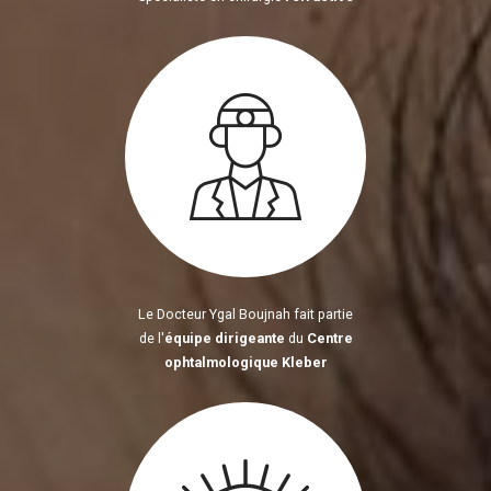
Le Docteur Ygal Boujnah fait partie
de l'
équipe dirigeante
du
Centre
ophtalmologique Kleber