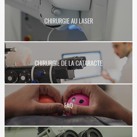
CHIRURGIE AU LASER
CHIRURGIE DE LA CATARACTE
FAQ