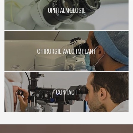
OPHTALMOLOGIE
CHIRURGIE AVEC IMPLANT
CONTACT