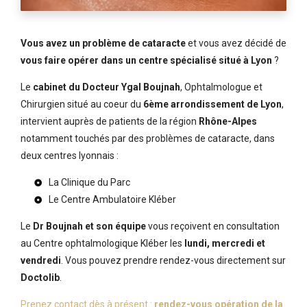
Vous avez un problème de cataracte
et vous avez décidé de
vous faire opérer dans un centre spécialisé situé à Lyon
?
Le
cabinet du Docteur Ygal Boujnah
, Ophtalmologue et
Chirurgien situé au coeur du
6ème arrondissement de Lyon
,
intervient auprès de patients de la région
Rhône-Alpes
notamment touchés par des problèmes de cataracte, dans
deux centres lyonnais :
La Clinique du Parc
Le Centre Ambulatoire Kléber
Le
Dr Boujnah et son équipe
vous reçoivent en consultation
au Centre ophtalmologique Kléber les
lundi, mercredi et
vendredi
. Vous pouvez prendre rendez-vous directement sur
Doctolib
.
Prenez contact dès à présent :
rendez-vous opération de la