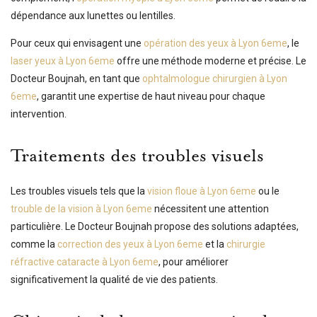
dépendance aux lunettes ou lentilles.
Pour ceux qui envisagent une
opération des yeux à Lyon 6eme
, le
laser yeux à Lyon 6eme
offre une méthode moderne et précise. Le
Docteur Boujnah, en tant que
ophtalmologue chirurgien à Lyon
6eme
, garantit une expertise de haut niveau pour chaque
intervention.
Traitements des troubles visuels
Les troubles visuels tels que la
vision floue à Lyon 6eme
ou le
trouble de la vision à Lyon 6eme
nécessitent une attention
particulière. Le Docteur Boujnah propose des solutions adaptées,
comme la
correction des yeux à Lyon 6eme
et la
chirurgie
réfractive cataracte à Lyon 6eme
, pour améliorer
significativement la qualité de vie des patients.