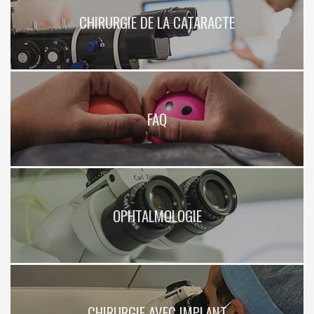
CHIRURGIE DE LA CATARACTE
FAQ
OPHTALMOLOGIE
CHIRURGIE AVEC IMPLANT