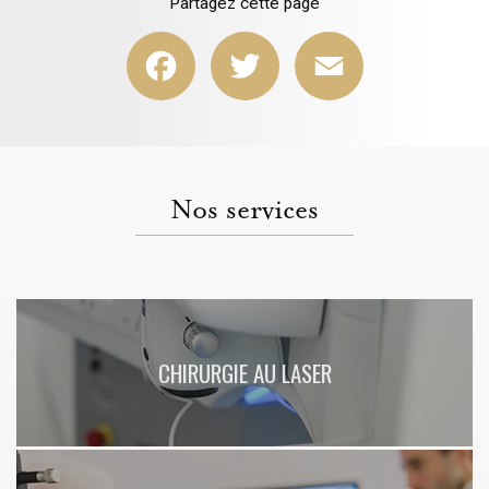
Partagez cette page
Facebook
Twitter
Email
Nos services
CHIRURGIE AU LASER