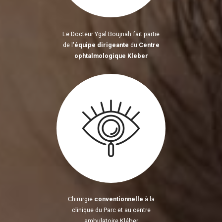
Le Docteur Ygal Boujnah fait partie
de l'
équipe dirigeante
du
Centre
ophtalmologique Kleber
Chirurgie
conventionnelle
à la
clinique du Parc et au centre
ambulatoire Kléber