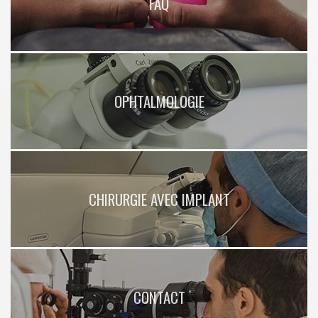
FAQ
OPHTALMOLOGIE
CHIRURGIE AVEC IMPLANT
CONTACT