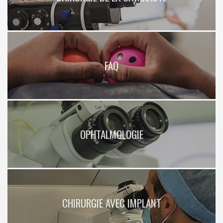
FAQ
OPHTALMOLOGIE
CHIRURGIE AVEC IMPLANT