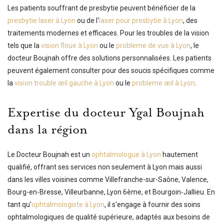
Les patients souffrant de presbytie peuvent bénéficier de la
presbytie laser à Lyon
ou de l'
laser pour presbytie à Lyon
, des
traitements modernes et efficaces. Pour les troubles de la vision
tels que la
vision floue à Lyon
ou le
probleme de vue à Lyon
, le
docteur Boujnah offre des solutions personnalisées. Les patients
peuvent également consulter pour des soucis spécifiques comme
la
vision trouble œil gauche à Lyon
ou le
probleme œil à Lyon
.
Expertise du docteur Ygal Boujnah
dans la région
Le Docteur Boujnah est un
ophtalmologue à Lyon
hautement
qualifié, offrant ses services non seulement à Lyon mais aussi
dans les villes voisines comme Villefranche-sur-Saône, Valence,
Bourg-en-Bresse, Villeurbanne, Lyon 6ème, et Bourgoin-Jallieu. En
tant qu'
ophtalmologiste à Lyon
, il s'engage à fournir des soins
ophtalmologiques de qualité supérieure, adaptés aux besoins de