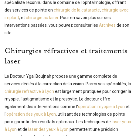
spécialiste reconnu dans le domaine de l'ophtalmologie, offrant
des services de pointe en
chirurgie de la cataracte
,
chirurgie avec
implant
, et
chirurgie au laser
. Pour en savoir plus sur ses
interventions passées, vous pouvez consulter les
Archives
de son
site.
Chirurgies réfractives et traitements
laser
Le Docteur Ygal Boujnah propose une gamme complète de
services dédiés à la correction de la vision. Parmi ses spécialités, la
chirurgie refractive à Lyon
est largement pratiquée pour corriger la
myopie, l'astigmatisme et la presbytie. Le docteur offre
également des interventions comme l'
opération myopie à Lyon
et
l'
opération des yeux à Lyon
, utilisant des technologies de pointe
pour garantir des résultats optimaux. Les techniques de
laser yeux
à Lyon
et de
laser des yeux à Lyon
permettent une précision