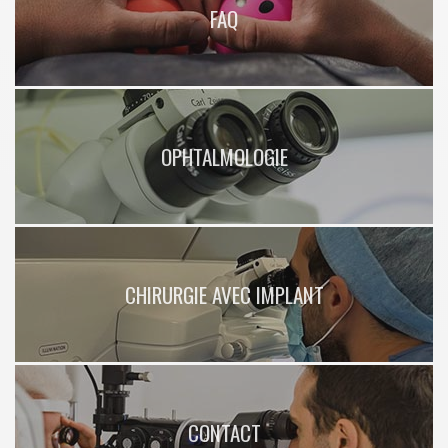
FAQ
OPHTALMOLOGIE
CHIRURGIE AVEC IMPLANT
CONTACT