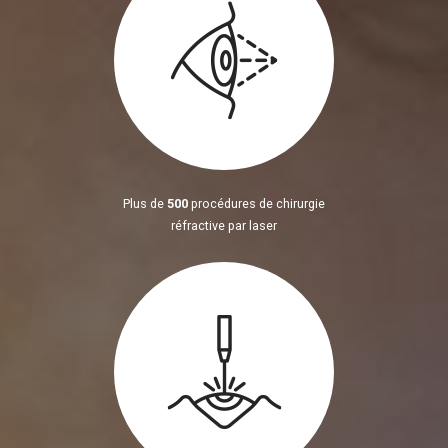
Plus de
500
procédures de chirurgie
réfractive par laser