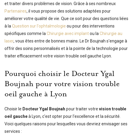
et traiter divers problèmes de vision. Grâce à ses nombreux
Partenaires
, il vous propose des solutions adaptées pour
améliorer votre qualité de vie. Que ce soit pour des questions liées
à la
Question sur l'ophtalmologie
ou pour des interventions
spécifiques comme la
Chirurgie avec implant
ou la
Chirurgie au
laser
, vous êtes entre de bonnes mains. Le Dr Boujnah s'engage à
offrir des soins personnalisés et à la pointe de la technologie pour
traiter efficacement votre vision trouble oeil gauche Lyon.
Pourquoi choisir le Docteur Ygal
Boujnah pour votre vision trouble
oeil gauche à Lyon
Choisir le
Docteur Ygal Boujnah
pour traiter votre
vision trouble
oeil gauche
à Lyon, c'est opter pour l'excellence et la sécurité.
Voici quelques raisons pour lesquelles vous devriez envisager ses
services :