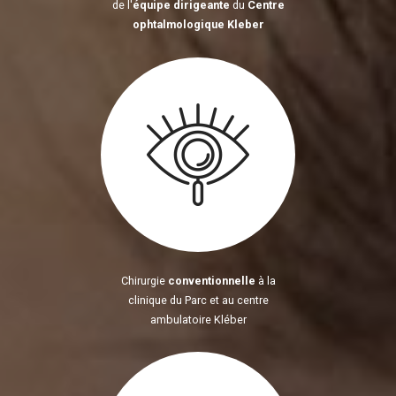
de l'
équipe dirigeante
du
Centre
ophtalmologique Kleber
Chirurgie
conventionnelle
à la
clinique du Parc et au centre
ambulatoire Kléber