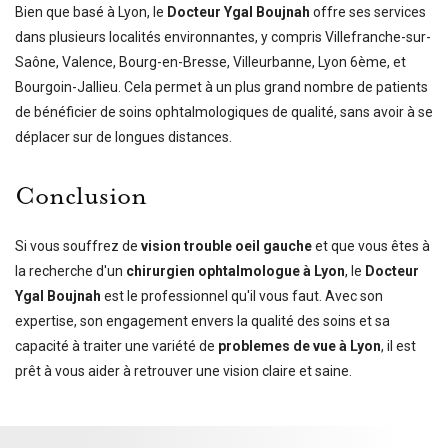
Bien que basé à Lyon, le
Docteur Ygal Boujnah
offre ses services
dans plusieurs localités environnantes, y compris Villefranche-sur-
Saône, Valence, Bourg-en-Bresse, Villeurbanne, Lyon 6ème, et
Bourgoin-Jallieu. Cela permet à un plus grand nombre de patients
de bénéficier de soins ophtalmologiques de qualité, sans avoir à se
déplacer sur de longues distances.
Conclusion
Si vous souffrez de
vision trouble oeil gauche
et que vous êtes à
la recherche d'un
chirurgien ophtalmologue à Lyon
, le
Docteur
Ygal Boujnah
est le professionnel qu'il vous faut. Avec son
expertise, son engagement envers la qualité des soins et sa
capacité à traiter une variété de
problemes de vue à Lyon
, il est
prêt à vous aider à retrouver une vision claire et saine.