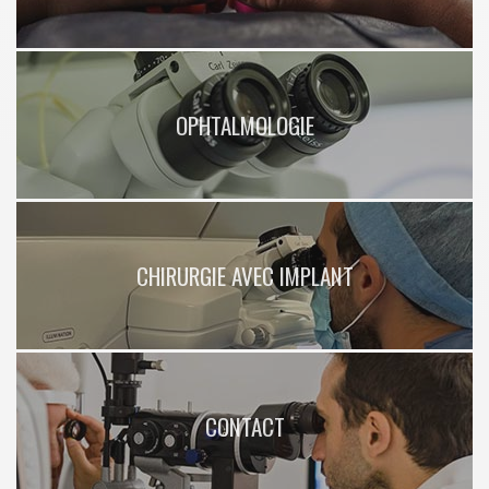
OPHTALMOLOGIE
CHIRURGIE AVEC IMPLANT
CONTACT