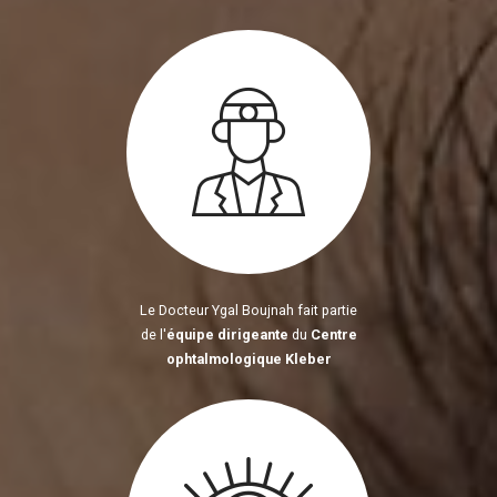
Le Docteur Ygal Boujnah fait partie
de l'
équipe dirigeante
du
Centre
ophtalmologique Kleber