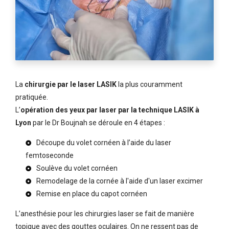
La
chirurgie par le laser LASIK
la plus couramment
pratiquée.
L’
opération des yeux par laser par la technique LASIK à
Lyon
par le Dr Boujnah se déroule en 4 étapes :
Découpe du volet cornéen à l’aide du laser
femtoseconde
Soulève du volet cornéen
Remodelage de la cornée à l'aide d'un laser excimer
Remise en place du capot cornéen
L’anesthésie pour les chirurgies laser se fait de manière
topique avec des gouttes oculaires. On ne ressent pas de