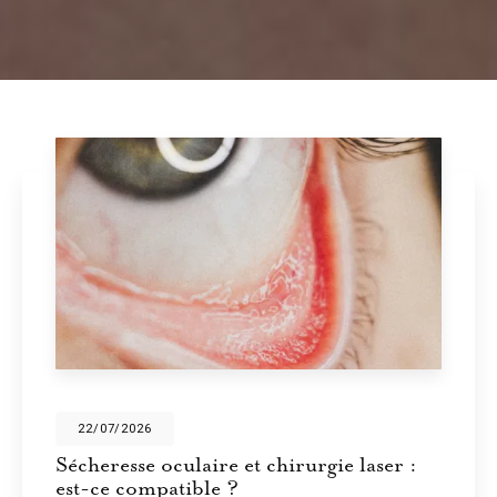
28/05/2026
e laser :
Écrans et sécheresse oculaire
vous ne clignez plus assez des 