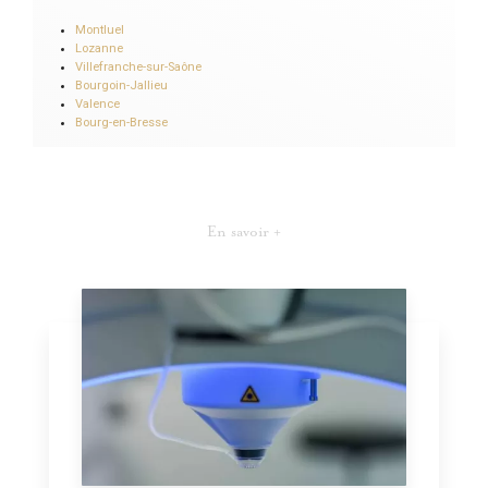
Montluel
Lozanne
Villefranche-sur-Saône
Bourgoin-Jallieu
Valence
Bourg-en-Bresse
En savoir +