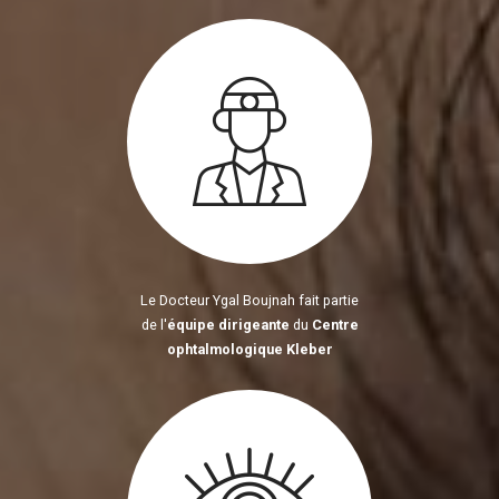
Le Docteur Ygal Boujnah fait partie
de l'
équipe dirigeante
du
Centre
ophtalmologique Kleber