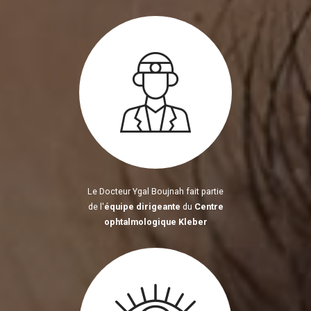
Le Docteur Ygal Boujnah fait partie
de l'
équipe dirigeante
du
Centre
ophtalmologique Kleber