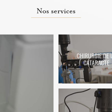
Nos services
CHIRURGIE DE 
CATARACTE