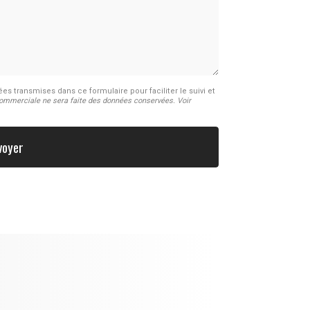
s transmises dans ce formulaire pour faciliter le suivi et
commerciale ne sera faite des données conservées. Voir