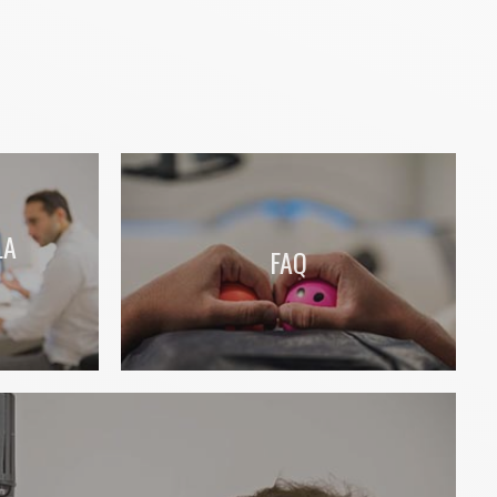
LA
FAQ