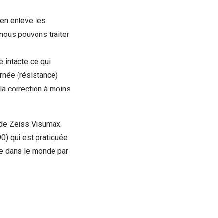
ien enlève les
 nous pouvons traiter
e intacte ce qui
rnée (résistance)
 la correction à moins
onde Zeiss Visumax.
0) qui est pratiquée
ée dans le monde par