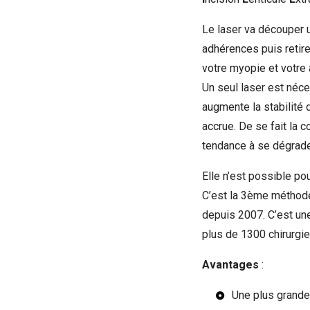
Le laser va découper un
adhérences puis retire
votre myopie et votre
Un seul laser est néce
augmente la stabilité 
accrue. De se fait la 
tendance à se dégrad
Elle n’est possible p
C’est la 3ème méthode 
depuis 2007. C’est un
plus de 1300 chirurgi
Avantages
:
Une plus grande 