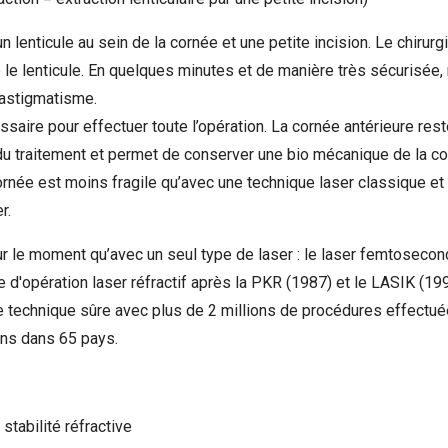
 lenticule au sein de la cornée et une petite incision. Le chirurg
 le lenticule. En quelques minutes et de manière très sécurisée,
 astigmatisme.
ssaire pour effectuer toute l’opération. La cornée antérieure rest
du traitement et permet de conserver une bio mécanique de la co
cornée est moins fragile qu’avec une technique laser classique et
er.
our le moment qu’avec un seul type de laser : le laser femtosec
d'opération laser réfractif après la PKR (1987) et le LASIK (199
e technique sûre avec plus de 2 millions de procédures effectu
ens dans 65 pays.
stabilité réfractive