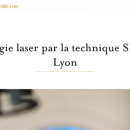
 SMILE à Lyon
ie laser par la technique
Lyon