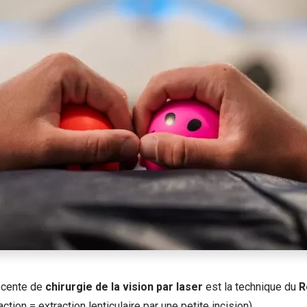
récente de
chirurgie de la vision par laser
est la technique du
R
action = extraction lenticulaire par une petite incision)