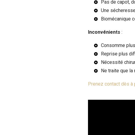
Pas de capot, do
Une sécheresse 
Biomécanique c
Inconvénients
:
Consomme plus
Reprise plus dif
Nécessité chiru
Ne traite que la
Prenez contact dès à 