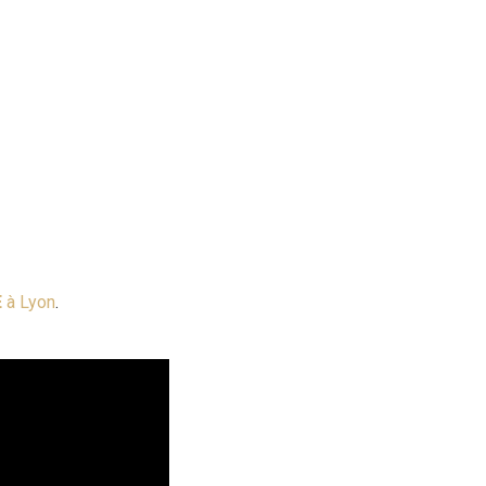
E
à Lyon
.