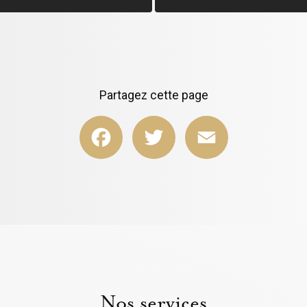
Partagez cette page
Facebook
Twitter
Email
Nos services