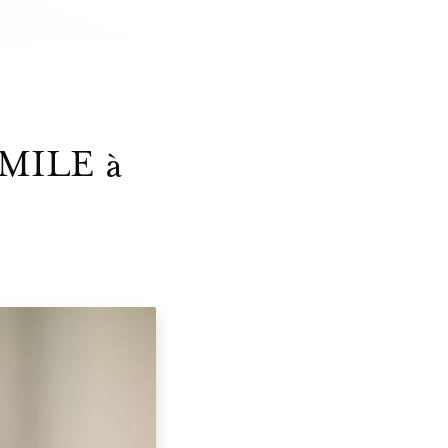
 SMILE à