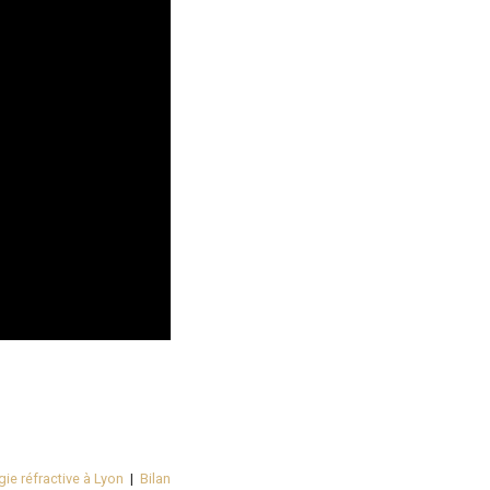
ie réfractive à Lyon
|
Bilan