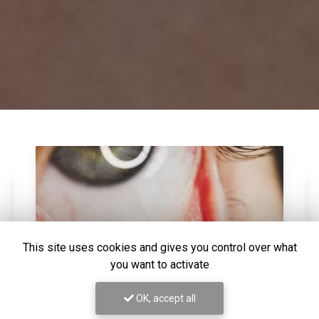
This site uses cookies and gives you control over what
you want to activate
OK, accept all