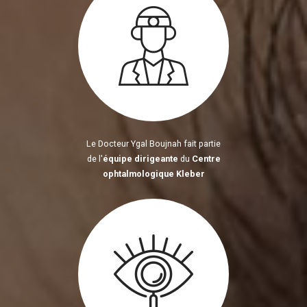
Le Docteur Ygal Boujnah fait partie
de l'
équipe dirigeante
du
Centre
ophtalmologique Kleber