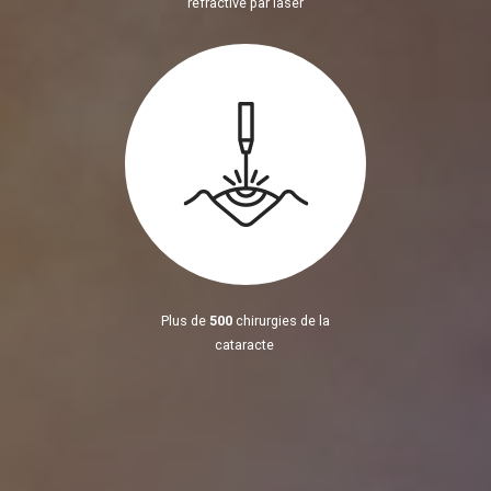
réfractive par laser
Plus de
500
chirurgies de la
cataracte