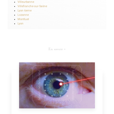
Villeurbanne
Villefranche-sur-Saône
Lyon 6eme
Lozanne
Montluel
Lyon
En savoir +