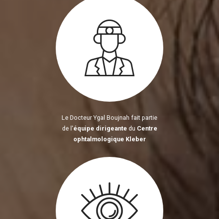
Le Docteur Ygal Boujnah fait partie
de l'
équipe dirigeante
du
Centre
ophtalmologique Kleber