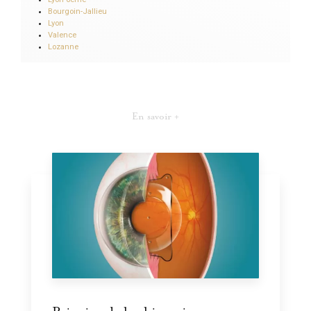
Bourgoin-Jallieu
Lyon
Valence
Lozanne
En savoir +