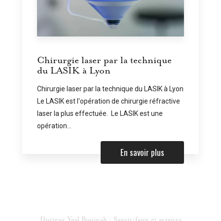
Chirurgie laser par la technique
du LASIK à Lyon
Chirurgie laser par la technique du LASIK à Lyon
Le LASIK est l'opération de chirurgie réfractive
laser la plus effectuée. Le LASIK est une
opération...
En savoir plus
Docteur Ygal Boujnah : Savoir-faire et services