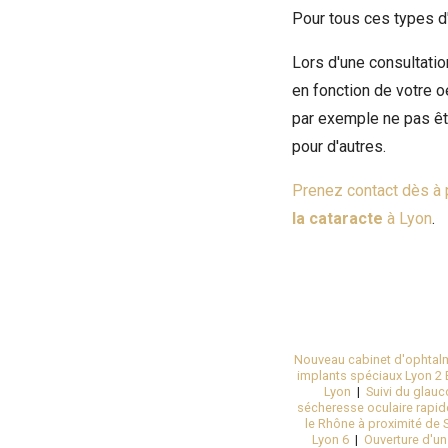
Pour tous ces types d'
Lors d'une consultatio
en fonction de votre o
par exemple ne pas êtr
pour d'autres.
Prenez contact dès à 
la cataracte
à Lyon
.
Nouveau cabinet d'ophtalm
implants spéciaux Lyon 2 B
Lyon
|
Suivi du glau
sécheresse oculaire rapi
le Rhône à proximité de S
Lyon 6
|
Ouverture d'u