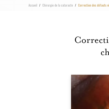
Accueil
Chirurgie de la cataracte
Correction des défauts vi
Correcti
ch