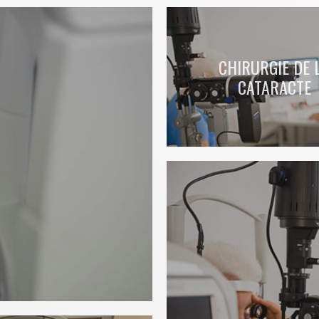
CHIRURGIE DE 
CATARACTE