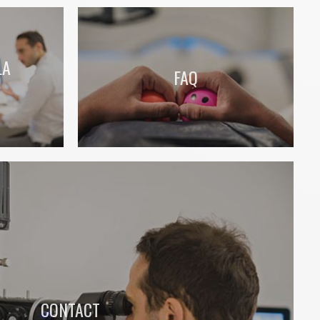
LA
FAQ
CONTACT