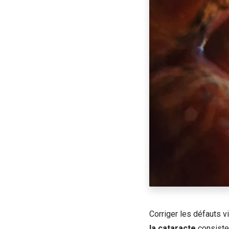
Corriger les défauts vi
la cataracte
consiste à