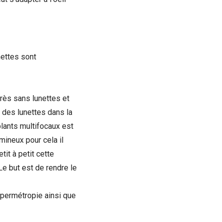
nettes sont
près sans lunettes et
 des lunettes dans la
plants multifocaux est
mineux pour cela il
tit à petit cette
e but est de rendre le
hypermétropie ainsi que