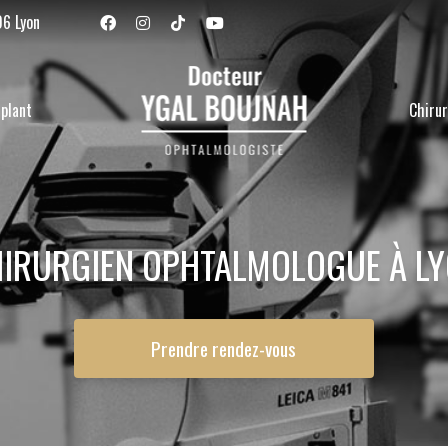
Navigation se
06 Lyon
plant
Chirur
IRURGIEN OPHTALMOLOGUE À L
Prendre rendez-vous