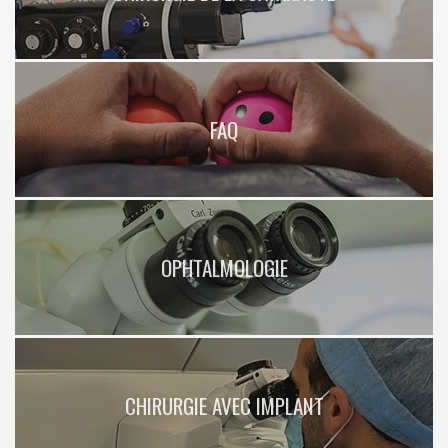
FAQ
OPHTALMOLOGIE
CHIRURGIE AVEC IMPLANT