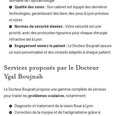
domaine de l'ophtalmologie.
Qualité des soins :
Son cabinet est équipé des dernières
technologies, garantissant des
laser des yeux à Lyon
précises
et sûres.
Normes de sécurité élevées :
Votre sécurité est une
priorité, avec des protocoles rigoureux pour chaque
chirurgie
refractive œil à Lyon
.
Engagement envers le patient :
Le Docteur Boujnah assure
un suivi personnalisé et des conseils adaptés à chaque patient.
Services proposés par le Docteur
Ygal Boujnah
Le Docteur Boujnah propose une gamme complète de services
pour traiter les
problemes oculaires
, notamment :
Diagnostic et traitement de la
vision floue à Lyon
.
Correction de la myopie et de l'astigmatisme grâce à