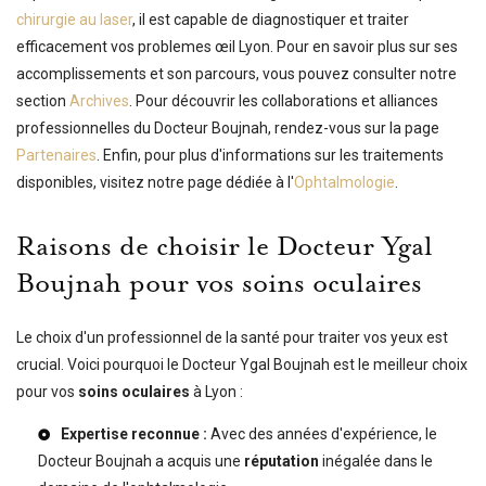
chirurgie au laser
, il est capable de diagnostiquer et traiter
efficacement vos problemes œil Lyon. Pour en savoir plus sur ses
accomplissements et son parcours, vous pouvez consulter notre
section
Archives
. Pour découvrir les collaborations et alliances
professionnelles du Docteur Boujnah, rendez-vous sur la page
Partenaires
. Enfin, pour plus d'informations sur les traitements
disponibles, visitez notre page dédiée à l'
Ophtalmologie
.
Raisons de choisir le Docteur Ygal
Boujnah pour vos soins oculaires
Le choix d'un professionnel de la santé pour traiter vos yeux est
crucial. Voici pourquoi le Docteur Ygal Boujnah est le meilleur choix
pour vos
soins oculaires
à Lyon :
Expertise reconnue :
Avec des années d'expérience, le
Docteur Boujnah a acquis une
réputation
inégalée dans le