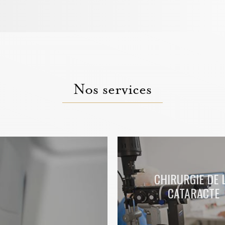
Nos services
CHIRURGIE DE 
CATARACTE