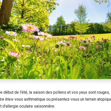
le début de l'été, la saison des pollens et vos yeux sont rouges
tre êtes-vous asthmatique ou présentez-vous un terrain atopiq
d'allergie oculaire saisonnière.