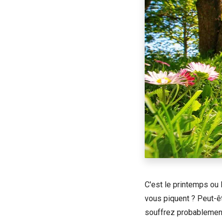
C'est le printemps ou 
vous piquent ? Peut-ê
souffrez probablement 