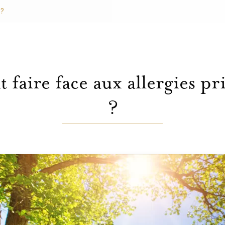
 ?
aire face aux allergies pr
?