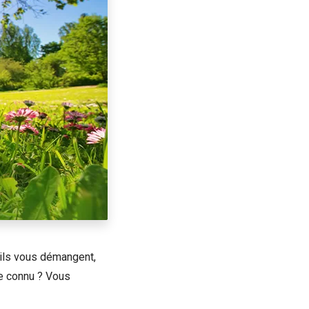
, ils vous démangent,
ue connu ? Vous