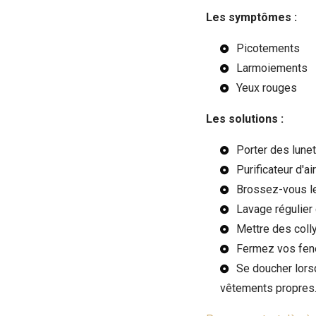
Les symptômes :
Picotements
Larmoiements
Yeux rouges
Les solutions :
Porter des lunet
Purificateur d'ai
Brossez-vous l
Lavage régulier
Mettre des colly
Fermez vos fen
Se doucher lorsq
vêtements propres