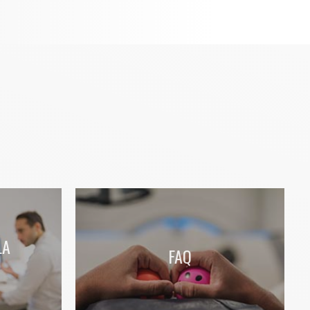
LA
FAQ