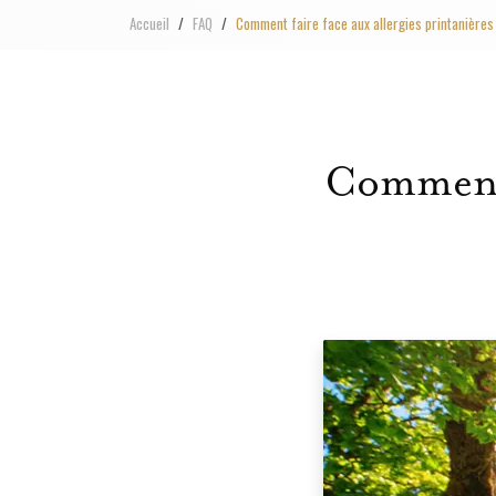
Accueil
FAQ
Comment faire face aux allergies printanières
Comment f