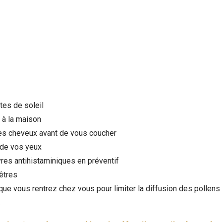
tes de soleil
r à la maison
es cheveux avant de vous coucher
 de vos yeux
res antihistaminiques en préventif
êtres
ue vous rentrez chez vous pour limiter la diffusion des pollens
.