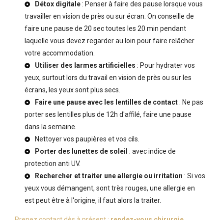
Détox digitale
: Penser à faire des pause lorsque vous
travailler en vision de près ou sur écran. On conseille de
faire une pause de 20 sec toutes les 20 min pendant
laquelle vous devez regarder au loin pour faire relâcher
votre accommodation.
Utiliser des larmes artificielles
: Pour hydrater vos
yeux, surtout lors du travail en vision de près ou sur les
écrans, les yeux sont plus secs.
Faire une pause avec les lentilles de contact
: Ne pas
porter ses lentilles plus de 12h d'affilé, faire une pause
dans la semaine.
Nettoyer vos paupières et vos cils.
Porter des lunettes de soleil
: avec indice de
protection anti UV.
Rechercher et traiter une allergie ou irritation
: Si vos
yeux vous démangent, sont très rouges, une allergie en
est peut être à l'origine, il faut alors la traiter.
Prenez contact dès à présent :
rendez-vous chirurgie