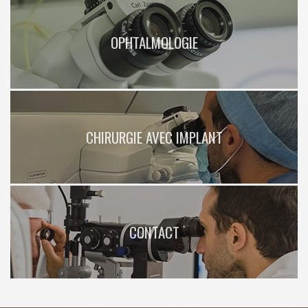
OPHTALMOLOGIE
CHIRURGIE AVEC IMPLANT
CONTACT