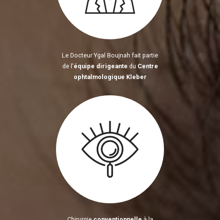
Le Docteur Ygal Boujnah fait partie
de l'
équipe dirigeante
du
Centre
ophtalmologique Kleber
Chirurgie
conventionnelle
à la