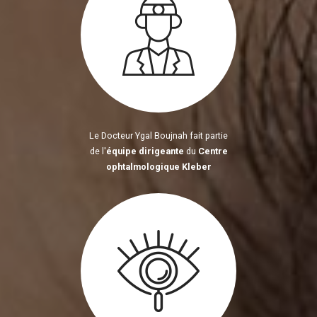
Le Docteur Ygal Boujnah fait partie
de l'
équipe dirigeante
du
Centre
ophtalmologique Kleber