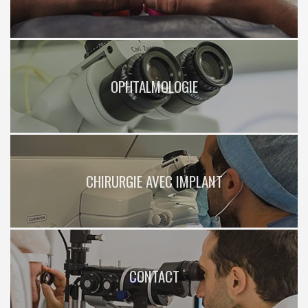
OPHTALMOLOGIE
CHIRURGIE AVEC IMPLANT
CONTACT