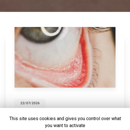
28/05/2026
Écrans et sécheresse oculaire : pourquoi
This site uses cookies and gives you control over what
vous ne clignez plus assez des yeux
you want to activate
En temps normal, nous clignons des yeux environ 15