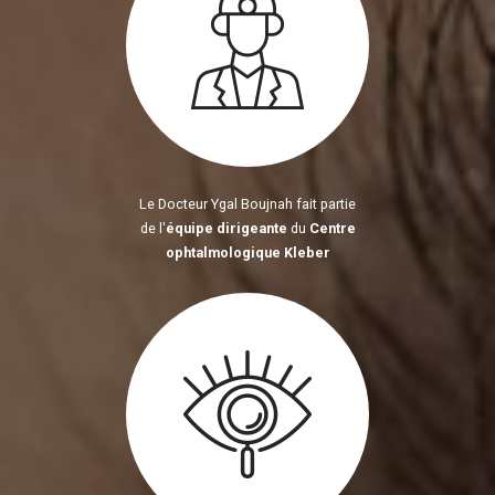
Le Docteur Ygal Boujnah fait partie
de l'
équipe dirigeante
du
Centre
ophtalmologique Kleber