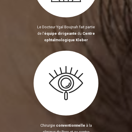
Le Docteur Ygal Boujnah fait partie
de l'
équipe dirigeante
du
Centre
ophtalmologique Kleber
Chirurgie
conventionnelle
à la
clinique du Parc et au centre