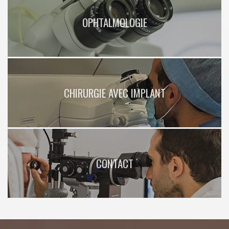
OPHTALMOLOGIE
CHIRURGIE AVEC IMPLANT
CONTACT