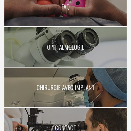
FAQ
OPHTALMOLOGIE
CHIRURGIE AVEC IMPLANT
CONTACT