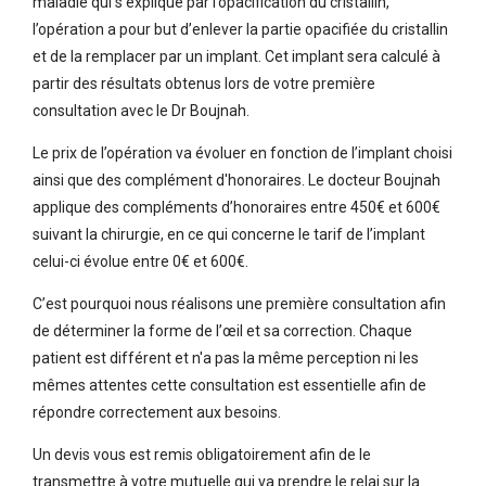
maladie qui s’explique par l’opacification du cristallin,
l’opération a pour but d’enlever la partie opacifiée du cristallin
et de la remplacer par un implant. Cet implant sera calculé à
partir des résultats obtenus lors de votre première
consultation avec le Dr Boujnah.
Le prix de l’opération va évoluer en fonction de l’implant choisi
ainsi que des complément d'honoraires. Le docteur Boujnah
applique des compléments d’honoraires entre 450€ et 600€
suivant la chirurgie, en ce qui concerne le tarif de l’implant
celui-ci évolue entre 0€ et 600€.
C’est pourquoi nous réalisons une première consultation afin
de déterminer la forme de l’œil et sa correction. Chaque
patient est différent et n'a pas la même perception ni les
mêmes attentes cette consultation est essentielle afin de
répondre correctement aux besoins.
Un devis vous est remis obligatoirement afin de le
transmettre à votre mutuelle qui va prendre le relai sur la