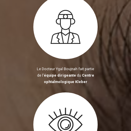
Le Docteur Ygal Boujnah fait partie
de l'
équipe dirigeante
du
Centre
ophtalmologique Kleber