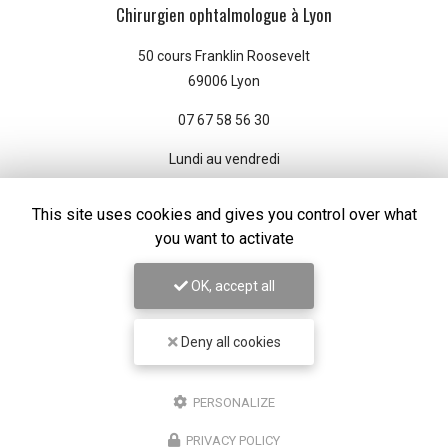
Chirurgien ophtalmologue à Lyon
50 cours Franklin Roosevelt
69006 Lyon
07 67 58 56 30
Lundi au vendredi
8h30 - 18h30
This site uses cookies and gives you control over what
you want to activate
Suivez-nous sur les réseaux sociaux
OK, accept all
Deny all cookies
PERSONALIZE
Envoyez un message
PRIVACY POLICY