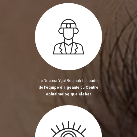
Le Docteur Ygal Boujnah fait partie
de l'
équipe dirigeante
du
Centre
ophtalmologique Kleber