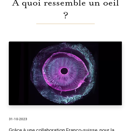
A quoi ressemble un oeil
?
31-10-2023
Grâce à une collaboration Franco-suisse, pour la