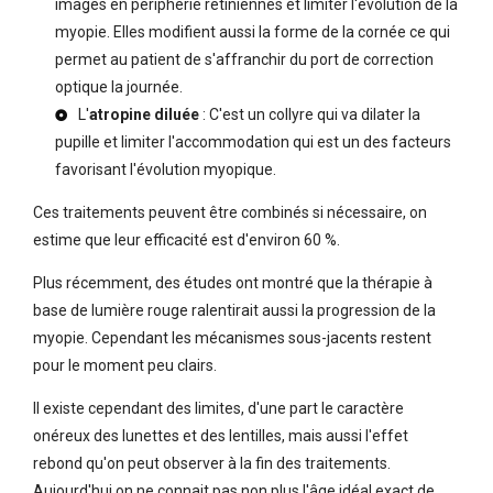
images en périphérie rétiniennes et limiter l'évolution de la
myopie. Elles modifient aussi la forme de la cornée ce qui
permet au patient de s'affranchir du port de correction
optique la journée.
L'
atropine diluée
: C'est un collyre qui va dilater la
pupille et limiter l'accommodation qui est un des facteurs
favorisant l'évolution myopique.
Ces traitements peuvent être combinés si nécessaire, on
estime que leur efficacité est d'environ 60 %.
Plus récemment, des études ont montré que la thérapie à
base de lumière rouge ralentirait aussi la progression de la
myopie. Cependant les mécanismes sous-jacents restent
pour le moment peu clairs.
Il existe cependant des limites, d'une part le caractère
onéreux des lunettes et des lentilles, mais aussi l'effet
rebond qu'on peut observer à la fin des traitements.
Aujourd'hui on ne connait pas non plus l'âge idéal exact de