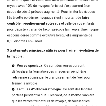
myope avec 10% de myopes forts qui s'exposeront à un
risque de cécité précoce augmenté. Pour limiter les risques
liés à cette épidémie myopique il est important de
faire
contrôler régulièrement votre vue
et celle de vos enfants
pour dépister/traiter de façon précoce la myopie. Une myopie
est considérée comme évolutive lorsqu'elle augmente de
0,50 dioptries en 6 mois.
3 traitements principaux utilisés pour freiner l'évolution de
la myopie
:
Verres spéciaux
: Ce sont des verres qui vont
défocaliser la formation des images en périphérie
rétinienne et diminuer le grandissement de l'oeil pour
freiner la myopie .
Lentilles d'orthokeratologie
: Ce sont des lentilles
portées pendant la nuit. Elles vont, de la même manière
que les verres freinateurs de myopie, défocaliser les