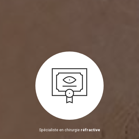
Spécialiste en chirurgie
réfractive