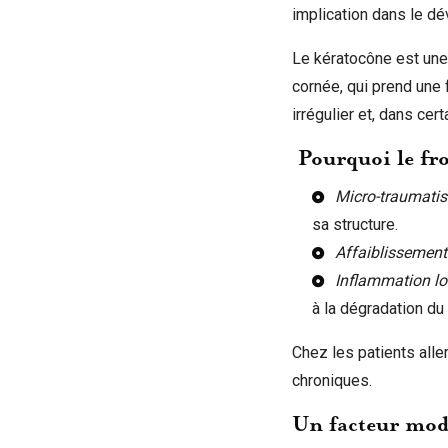
implication dans le d
Le kératocône est une
cornée, qui prend une
irrégulier et, dans cert
Pourquoi le fro
Micro-traumati
sa structure.
Affaiblissemen
Inflammation lo
à la dégradation du
Chez les patients al
chroniques.
Un facteur mod