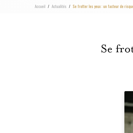
Accueil
Actualités
Se frotter les yeux : un facteur de risq
Se fro