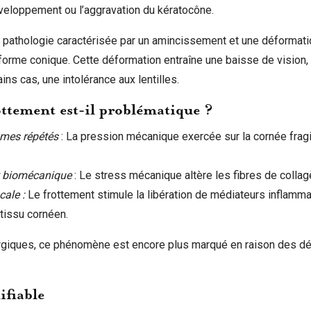
éveloppement ou l’aggravation du kératocône.
 pathologie caractérisée par un amincissement et une déformati
 forme conique. Cette déformation entraîne une baisse de vision
ains cas, une intolérance aux lentilles.
ttement est-il problématique ?
smes répétés
: La pression mécanique exercée sur la cornée frag
t biomécanique
: Le stress mécanique altère les fibres de colla
cale :
Le frottement stimule la libération de médiateurs inflammat
 tissu cornéen.
lergiques, ce phénomène est encore plus marqué en raison des 
ifiable