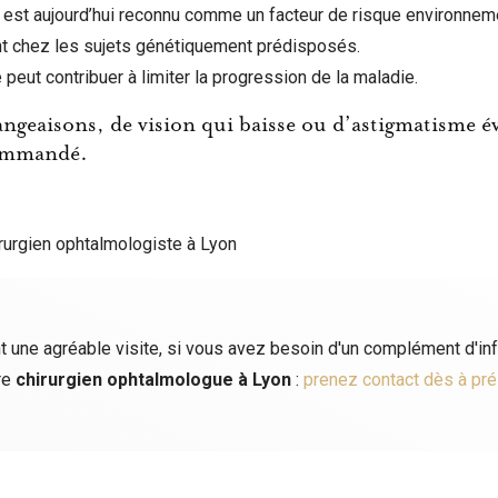
e est aujourd’hui reconnu comme un facteur de risque environnem
t chez les sujets génétiquement prédisposés.
 peut contribuer à limiter la progression de la maladie.
ngeaisons, de vision qui baisse ou d’astigmatisme év
commandé.
urgien ophtalmologiste à Lyon
t une agréable visite, si vous avez besoin d'un complément d'in
re
chirurgien ophtalmologue
à Lyon
:
prenez contact dès à pr