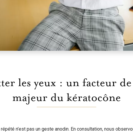
tter les yeux : un facteur de
majeur du kératocône
 répété n’est pas un geste anodin. En consultation, nous observ