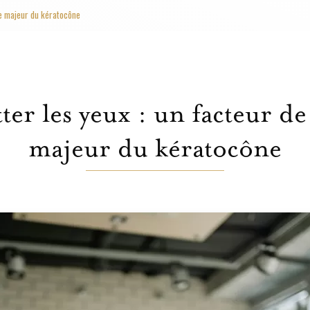
ue majeur du kératocône
tter les yeux : un facteur de
majeur du kératocône