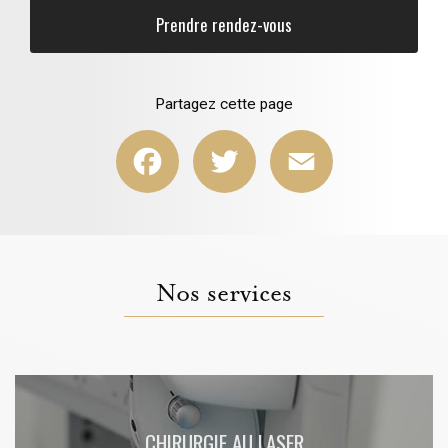
Prendre rendez-vous
Partagez cette page
Facebook
Twitter
Email
Nos services
CHIRURGIE AU LASER