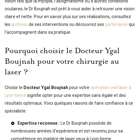
vision tels que la myopie, l'astigmatisme ou d'autres conditions
oculaires, le Dr Boujnah est prêt à vous aider à retrouver une vision
claire et nette. Pour en savoir plus sur ses réalisations, consultez
les
archives
de ses interventions ou découvrez ses
partenaires
qui
l'accompagnent dans sa pratique.
Pourquoi choisir le Docteur Ygal
Boujnah pour votre chirurgie au
laser ?
Choisir le
Docteur Ygal Boujnah
pour votre
operation oeil laser à
Lyon 6eme
signifie opter pour une expertise sans égale et des
résultats optimaux. Voici quelques raisons de faire confiance à ce
spécialiste :
Expertise reconnue :
Le Dr Boujnah possède de
nombreuses années d'expérience et est reconnu pour sa
compétence en matière de
laser yeux à Lyon 6eme
.