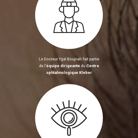
Le Docteur Ygal Boujnah fait partie
de l'
équipe dirigeante
du
Centre
ophtalmologique Kleber