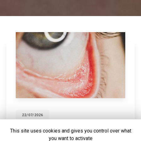
28/05/2026
Écrans et sécheresse oculaire : pourquoi
This site uses cookies and gives you control over what
vous ne clignez plus assez des yeux
you want to activate