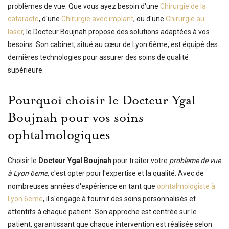
problèmes de vue. Que vous ayez besoin d'une
Chirurgie de la
cataracte
, d'une
Chirurgie avec implant
, ou d'une
Chirurgie au
laser
, le Docteur Boujnah propose des solutions adaptées à vos
besoins. Son cabinet, situé au cœur de Lyon 6ème, est équipé des
dernières technologies pour assurer des soins de qualité
supérieure.
Pourquoi choisir le Docteur Ygal
Boujnah pour vos soins
ophtalmologiques
Choisir le
Docteur Ygal Boujnah
pour traiter votre
probleme de vue
à Lyon 6eme
, c'est opter pour l'expertise et la qualité. Avec de
nombreuses années d'expérience en tant que
ophtalmologiste à
Lyon 6eme
, il s'engage à fournir des soins personnalisés et
attentifs à chaque patient. Son approche est centrée sur le
patient, garantissant que chaque intervention est réalisée selon