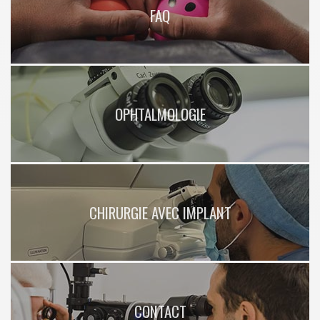
FAQ
OPHTALMOLOGIE
CHIRURGIE AVEC IMPLANT
CONTACT