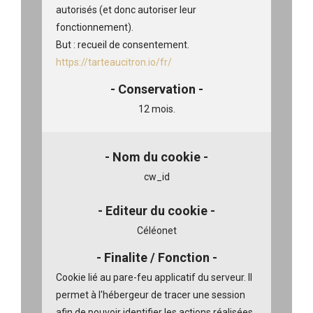
autorisés (et donc autoriser leur
fonctionnement).
But : recueil de consentement.
https://tarteaucitron.io/fr/
12 mois.
cw_id
Céléonet
Cookie lié au pare-feu applicatif du serveur.
Il
permet à l'hébergeur de tracer une session
afin de pouvoir identifier les actions réalisées