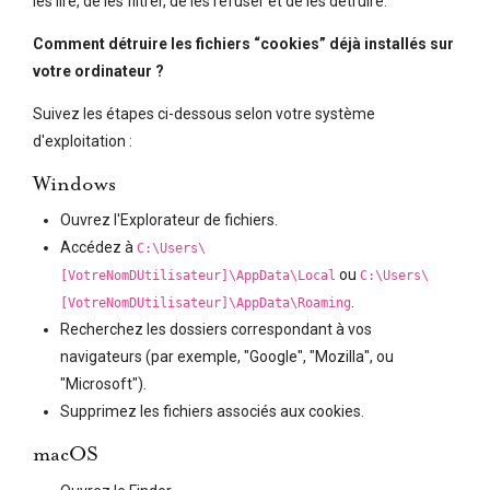
les lire, de les filtrer, de les refuser et de les détruire.
Comment détruire les fichiers “cookies” déjà installés sur
votre ordinateur ?
Suivez les étapes ci-dessous selon votre système
d'exploitation :
Windows
Ouvrez l'Explorateur de fichiers.
Accédez à
C:\Users\
ou
[VotreNomDUtilisateur]\AppData\Local
C:\Users\
.
[VotreNomDUtilisateur]\AppData\Roaming
Recherchez les dossiers correspondant à vos
navigateurs (par exemple, "Google", "Mozilla", ou
"Microsoft").
Supprimez les fichiers associés aux cookies.
macOS