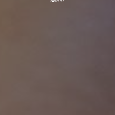
cataracte