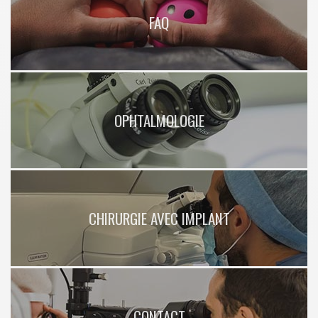
FAQ
OPHTALMOLOGIE
CHIRURGIE AVEC IMPLANT
CONTACT