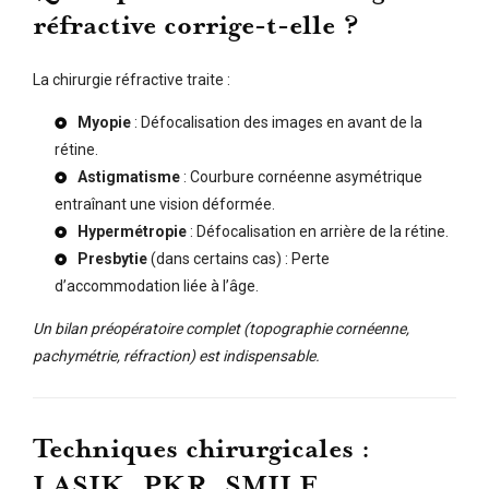
réfractive corrige-t-elle ?
La chirurgie réfractive traite :
Myopie
: Défocalisation des images en avant de la
rétine.
Astigmatisme
: Courbure cornéenne asymétrique
entraînant une vision déformée.
Hypermétropie
: Défocalisation en arrière de la rétine.
Presbytie
(dans certains cas) : Perte
d’accommodation liée à l’âge.
Un bilan préopératoire complet (topographie cornéenne,
pachymétrie, réfraction) est indispensable.
Techniques chirurgicales :
LASIK, PKR, SMILE