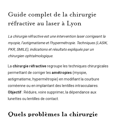
Guide complet de la chirurgie
réfractive au laser à Lyon
La chirurgie réfractive est une intervention laser corrigeant la
myopie, l’astigmatisme et l’hypermétropie. Techniques (LASIK,
PKR, SMILE), indications et résultats expliqués par un
chirurgien ophtalmologique.
La
chirurgie réfractive
regroupe les techniques chirurgicales
permettant de corriger les
amétropies
(myopie,
astigmatisme, hypermétropie) en modifiant la courbure
cornéenne ou en implantant des lentilles intraoculaires.
Objectif
: Réduire, voire supprimer, la dépendance aux
lunettes ou lentilles de contact.
Quels problèmes la chirurgie