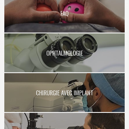
FAQ
OPHTALMOLOGIE
CHIRURGIE AVEC IMPLANT