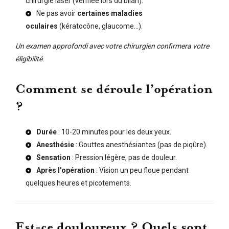
chirurgie laser (vérifiée lors du bilan).
Ne pas avoir
certaines maladies
oculaires
(kératocône, glaucome…).
Un examen approfondi avec votre chirurgien confirmera votre
éligibilité.
Comment se déroule l’opération
?
Durée
: 10-20 minutes pour les deux yeux.
Anesthésie
: Gouttes anesthésiantes (pas de piqûre).
Sensation
: Pression légère, pas de douleur.
Après l’opération
: Vision un peu floue pendant
quelques heures et picotements.
Est-ce douloureux ? Quels sont