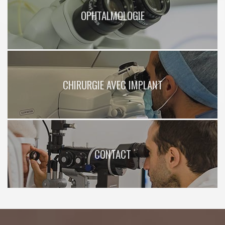
OPHTALMOLOGIE
CHIRURGIE AVEC IMPLANT
CONTACT