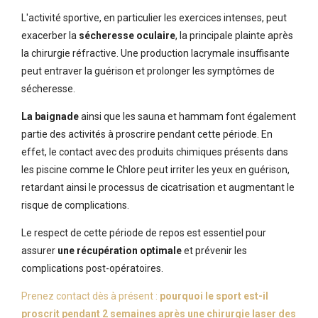
L'activité sportive, en particulier les exercices intenses, peut
exacerber la
sécheresse oculaire
, la principale plainte après
la chirurgie réfractive. Une production lacrymale insuffisante
peut entraver la guérison et prolonger les symptômes de
sécheresse.
La baignade
ainsi que les sauna et hammam font également
partie des activités à proscrire pendant cette période. En
effet, le contact avec des produits chimiques présents dans
les piscine comme le Chlore peut irriter les yeux en guérison,
retardant ainsi le processus de cicatrisation et augmentant le
risque de complications.
Le respect de cette période de repos est essentiel pour
assurer
une récupération optimale
et prévenir les
complications post-opératoires.
Prenez contact dès à présent :
pourquoi le sport est-il
proscrit pendant 2 semaines après une chirurgie laser des