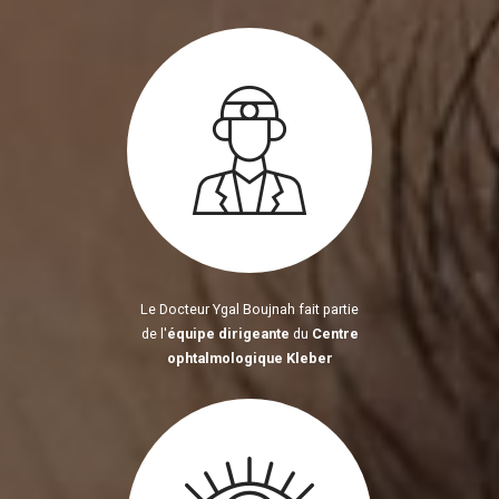
Le Docteur Ygal Boujnah fait partie
de l'
équipe dirigeante
du
Centre
ophtalmologique Kleber