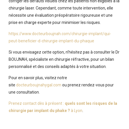
corriger les défauts visuels chez les patients non éligibles à la
chirurgie laser. Cependant, comme toute intervention, elle
nécessite une évaluation préopératoire rigoureuse et une
prise en charge experte pour minimiser les risques.
https://www.docteurboujnah.com/chirurgie-implant/qui-
peut-beneficier-d-chirurgie-implant-du-phaque
Si vous envisagez cette option, n’hésitez pas à consulter le Dr
BOUJNAH, spécialiste en chirurgie réfractive, pour un bilan
personnalisé et des conseils adaptés à votre situation.
Pour en savoir plus, visitez notre
site
docteurboujnahygal.com
ou prenez rendez-vous pour
une consultation.
Prenez contact dès à présent :
quels sont les risques de la
chirurgie par implant du phake ?
à Lyon
.