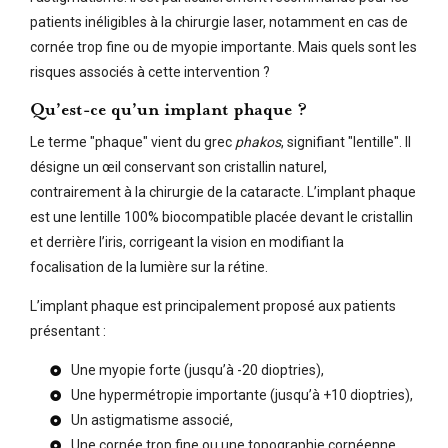
patients inéligibles à la chirurgie laser, notamment en cas de
cornée trop fine ou de myopie importante. Mais quels sont les
risques associés à cette intervention ?
Qu’est-ce qu’un implant phaque ?
Le terme "phaque" vient du grec
phakos
, signifiant "lentille". Il
désigne un œil conservant son cristallin naturel,
contrairement à la chirurgie de la cataracte. L’implant phaque
est une lentille 100% biocompatible placée devant le cristallin
et derrière l’iris, corrigeant la vision en modifiant la
focalisation de la lumière sur la rétine.
L’implant phaque est principalement proposé aux patients
présentant :
Une myopie forte (jusqu’à -20 dioptries),
Une hypermétropie importante (jusqu’à +10 dioptries),
Un astigmatisme associé,
Une cornée trop fine ou une topographie cornéenne