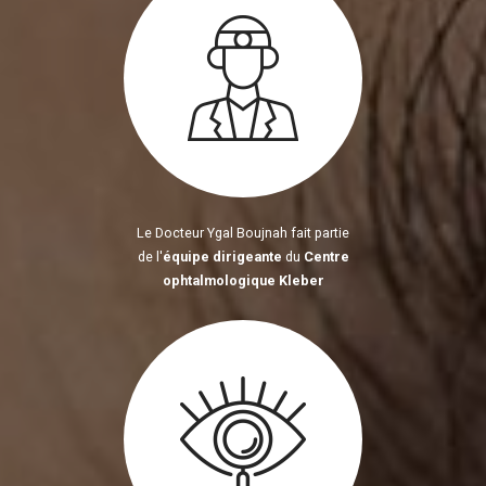
Le Docteur Ygal Boujnah fait partie
de l'
équipe dirigeante
du
Centre
ophtalmologique Kleber