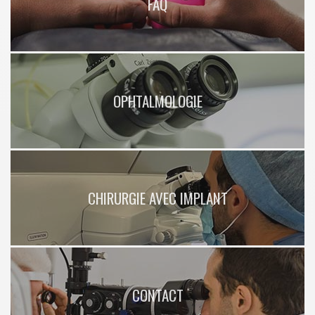
FAQ
OPHTALMOLOGIE
CHIRURGIE AVEC IMPLANT
CONTACT