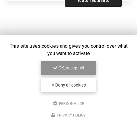
This site uses cookies and gives you control over what
you want to activate
OK, accept all
Deny all cookies
Chirurgien ophtalmologue à Lyon
PERSONALIZE
50 cours Franklin Roosevelt
PRIVACY POLICY
69006 Lyon
07 67 58 56 30