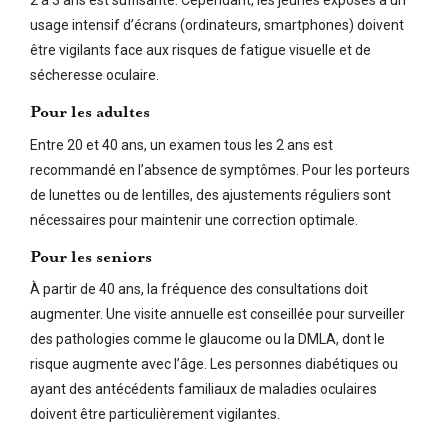
2 à 3 ans est suffisante. Cependant, les jeunes exposés à un
usage intensif d’écrans (ordinateurs, smartphones) doivent
être vigilants face aux risques de fatigue visuelle et de
sécheresse oculaire.
Pour les adultes
Entre 20 et 40 ans, un examen tous les 2 ans est
recommandé en l’absence de symptômes. Pour les porteurs
de lunettes ou de lentilles, des ajustements réguliers sont
nécessaires pour maintenir une correction optimale.
Pour les seniors
À partir de 40 ans, la fréquence des consultations doit
augmenter. Une visite annuelle est conseillée pour surveiller
des pathologies comme le glaucome ou la DMLA, dont le
risque augmente avec l’âge. Les personnes diabétiques ou
ayant des antécédents familiaux de maladies oculaires
doivent être particulièrement vigilantes.