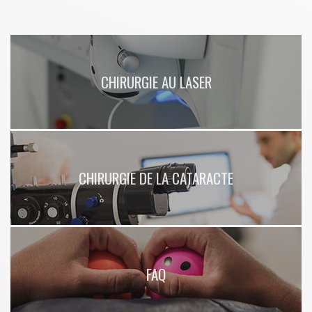
Kléber à Lyon en Auvergne Rhône-Alpes
CHIRURGIE AU LASER
CHIRURGIE DE LA CATARACTE
FAQ