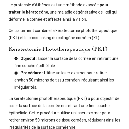
Le protocole d'Athènes est une méthode avancée
pour
traiter le kératocône
, une maladie dégénérative de l'œil qui
déforme la cornée et affecte ainsi la vision.
Ce traitement combine la kératectomie photothérapeutique
(PKT) et le cross-linking du collagène cornéen (XL).
Kératectomie Photothérapeutique (PKT)
Objectif :
Lisser la surface de la cornée en retirant une
fine couche épithéliale.
Procédure :
Utilise un laser excimer pour retirer
environ 50 microns de tissu cornéen, réduisant ainsi les
irrégularités.
La kératectomie photothérapeutique (PKT) a pour objectif de
lisser la surface de la cornée en retirant une fine couche
épithéliale. Cette procédure utilise un laser excimer pour
retirer environ 50 microns de tissu cornéen, réduisant ainsi les
irrégularités de la surface cornéenne.