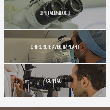
OPHTALMOLOGIE
CHIRURGIE AVEC IMPLANT
CONTACT