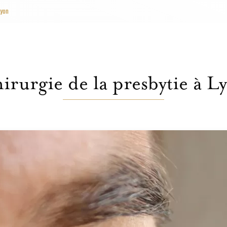
Lyon
irurgie de la presbytie à L