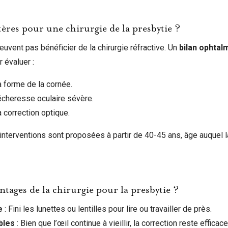
tères pour une chirurgie de la presbytie ?
euvent pas bénéficier de la chirurgie réfractive. Un
bilan ophtal
 évaluer :
a forme de la cornée.
cheresse oculaire sévère.
a correction optique.
 interventions sont proposées à partir de 40-45 ans, âge auquel 
ntages de la chirurgie pour la presbytie ?
e
: Fini les lunettes ou lentilles pour lire ou travailler de près.
bles
: Bien que l’œil continue à vieillir, la correction reste effica