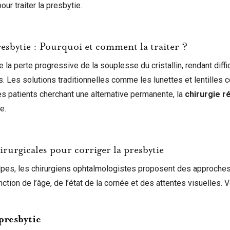
our traiter la presbytie.
sbytie : Pourquoi et comment la traiter ?
 la perte progressive de la souplesse du cristallin, rendant diffic
. Les solutions traditionnelles comme les lunettes et lentilles 
es patients cherchant une alternative permanente, la
chirurgie r
e.
rurgicales pour corriger la presbytie
pes, les chirurgiens ophtalmologistes proposent des approche
onction de l’âge, de l’état de la cornée et des attentes visuelles. V
 presbytie