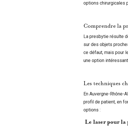
options chirurgicales p
Comprendre la pre
La presbytie résulte de
sur des objets proches
ce défaut, mais pour l
une option intéressant
Les techniques chi
En Auvergne-Rhône-Al
profil de patient, en f
options :
Le laser pour la