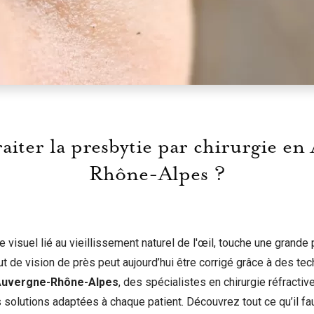
aiter la presbytie par chirurgie e
Rhône-Alpes ?
e visuel lié au vieillissement naturel de l'œil, touche une grande
t de vision de près peut aujourd’hui être corrigé grâce à des tec
uvergne-Rhône-Alpes
, des spécialistes en chirurgie réfracti
olutions adaptées à chaque patient. Découvrez tout ce qu’il fau