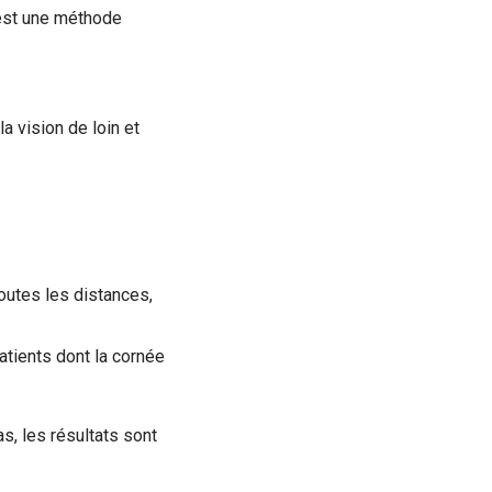
’est une méthode
a vision de loin et
 toutes les distances,
atients dont la cornée
, les résultats sont