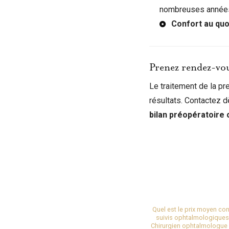
nombreuses année
Confort au quo
Prenez rendez-vou
Le traitement de la pr
résultats. Contactez d
bilan préopératoire
Quel est le prix moyen co
suivis ophtalmologiques
Chirurgien ophtalmologue p