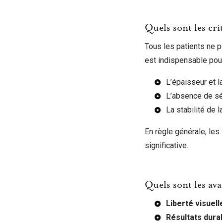
Quels sont les cri
Tous les patients ne p
est indispensable pour
L’épaisseur et l
L’absence de sé
La stabilité de l
En règle générale, les
significative.
Quels sont les ava
Liberté visuell
Résultats dura