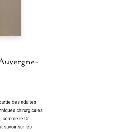
n Auvergne-
 partie des adultes
hniques chirurgicales
ve, comme le Dr
t savoir sur les