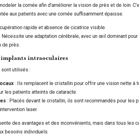
odeler la cornée afin d’améliorer la vision de près et de loin. C
aptée aux patients avec une cornée suffisamment épaisse.
cupération rapide et absence de cicatrice visible.
: Nécessite une adaptation cérébrale, avec un œil dominant pour l
n de près.
 implants intraoculaires
sont utilisés :
focaux
: Ils remplacent le cristallin pour offrir une vision nette à
r les patients atteints de cataracte.
ues
: Placés devant le cristallin, ils sont recommandés pour les p
ntervention laser.
ente des avantages et des inconvénients, mais dans tous les cas
x besoins individuels.