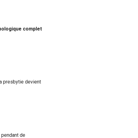
mologique complet
la presbytie devient
ce pendant de