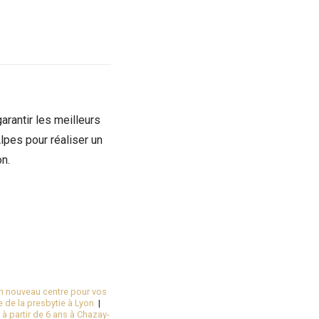
arantir les meilleurs
pes pour réaliser un
on.
n nouveau centre pour vos
e de la presbytie à Lyon
|
 à partir de 6 ans à Chazay-