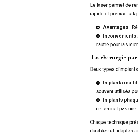
Le laser permet de rem
rapide et précise, ad
Avantages
: Ré
Inconvénients
l’autre pour la visio
La chirurgie par
Deux types d'implants 
Implants multi
souvent utilisés pou
Implants phaq
ne permet pas une i
Chaque technique prés
durables et adaptés au