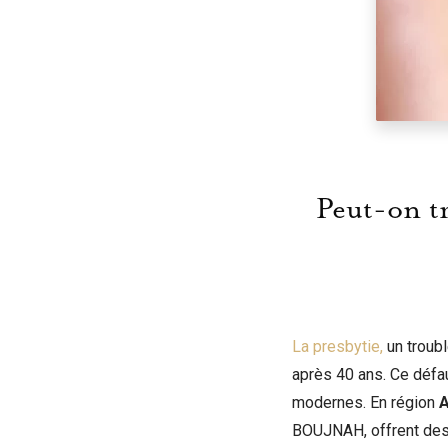
Peut-on tr
La presbytie,
un troubl
après 40 ans. Ce défau
modernes. En région
A
BOUJNAH, offrent des s