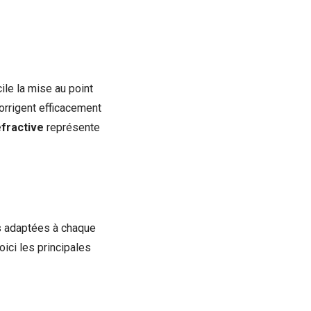
ile la mise au point
corrigent efficacement
éfractive
représente
s adaptées à chaque
oici les principales