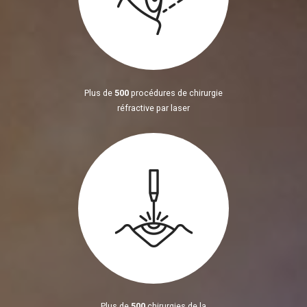
Plus de
500
procédures de chirurgie
réfractive par laser
Plus de
500
chirurgies de la