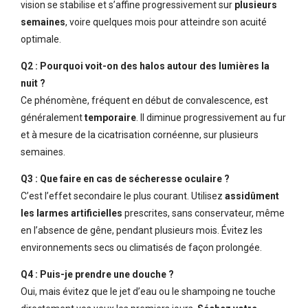
vision se stabilise et s’affine progressivement sur
plusieurs
semaines
, voire quelques mois pour atteindre son acuité
optimale.
Q2 : Pourquoi voit-on des halos autour des lumières la
nuit ?
Ce phénomène, fréquent en début de convalescence, est
généralement
temporaire
. Il diminue progressivement au fur
et à mesure de la cicatrisation cornéenne, sur plusieurs
semaines.
Q3 : Que faire en cas de sécheresse oculaire ?
C’est l’effet secondaire le plus courant. Utilisez
assidûment
les larmes artificielles
prescrites, sans conservateur, même
en l’absence de gêne, pendant plusieurs mois. Évitez les
environnements secs ou climatisés de façon prolongée.
Q4 : Puis-je prendre une douche ?
Oui, mais évitez que le jet d’eau ou le shampoing ne touche