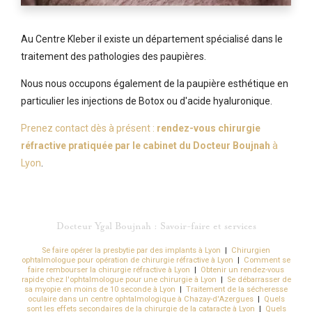
Au Centre Kleber il existe un département spécialisé dans le
traitement des pathologies des paupières.
Nous nous occupons également de la paupière esthétique en
particulier les injections de Botox ou d'acide hyaluronique.
Prenez contact dès à présent :
rendez-vous chirurgie
réfractive pratiquée par le cabinet du Docteur Boujnah
à
Lyon
.
Docteur Ygal Boujnah : Savoir-faire et services
Se faire opérer la presbytie par des implants à Lyon
|
Chirurgien
ophtalmologue pour opération de chirurgie réfractive à Lyon
|
Comment se
faire rembourser la chirurgie réfractive à Lyon
|
Obtenir un rendez-vous
rapide chez l'ophtalmologue pour une chirurgie à Lyon
|
Se débarrasser de
sa myopie en moins de 10 seconde à Lyon
|
Traitement de la sécheresse
oculaire dans un centre ophtalmologique à Chazay-d'Azergues
|
Quels
sont les effets secondaires de la chirurgie de la cataracte à Lyon
|
Quels