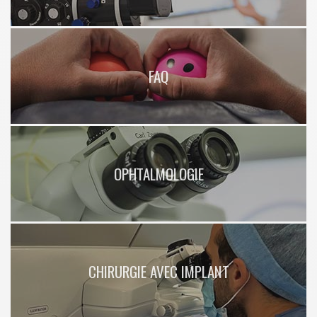
FAQ
OPHTALMOLOGIE
CHIRURGIE AVEC IMPLANT