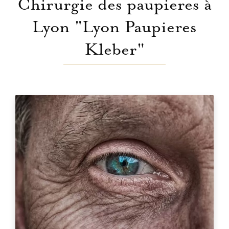
Chirurgie des paupieres à
Lyon "Lyon Paupieres
Kleber"