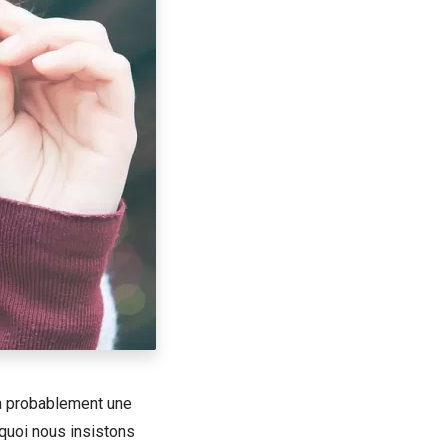
 a probablement une
rquoi nous insistons