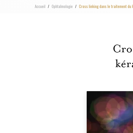
Accueil
Ophtalmologie
Cross linking dans le traitement du
Cros
kér