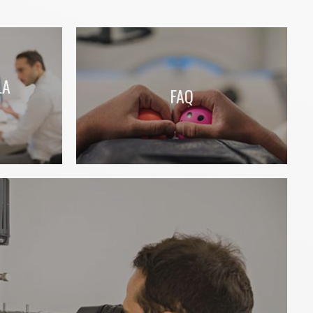
LA
FAQ