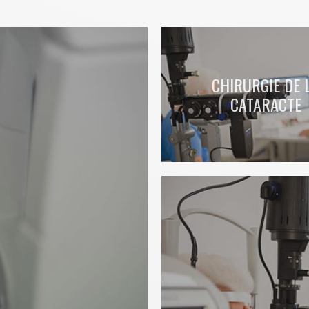
CHIRURGIE DE 
CATARACTE