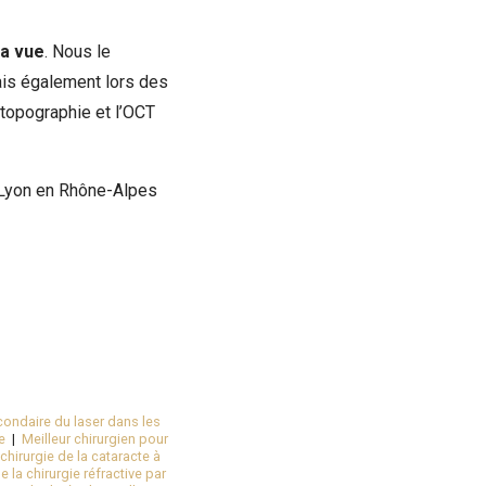
la vue
. Nous le
ais également lors des
 topographie et l’OCT
 Lyon en Rhône-Alpes
condaire du laser dans les
e
|
Meilleur chirurgien pour
chirurgie de la cataracte à
 la chirurgie réfractive par