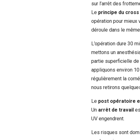
sur l’arrêt des frottem
Le
principe du cross 
opération pour mieux 
déroule dans le même b
L’opération dure 30 mi
mettons un anesthésian
partie superficielle d
appliquons environ 10 
régulièrement la corné
nous retirons quelques
Le
post opératoire 
Un
arrêt de travail
es
UV engendrent.
Les risques sont domin