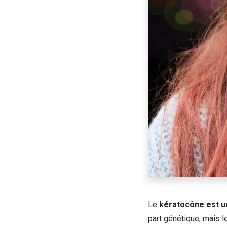
Le
kératocône est u
part génétique, mais le