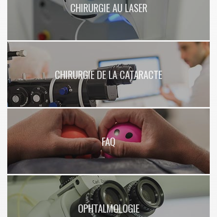
CHIRURGIE AU LASER
CHIRURGIE DE LA CATARACTE
FAQ
OPHTALMOLOGIE