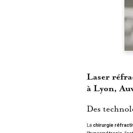
Laser réfra
à Lyon, Au
Des technol
La
chirurgie réfracti