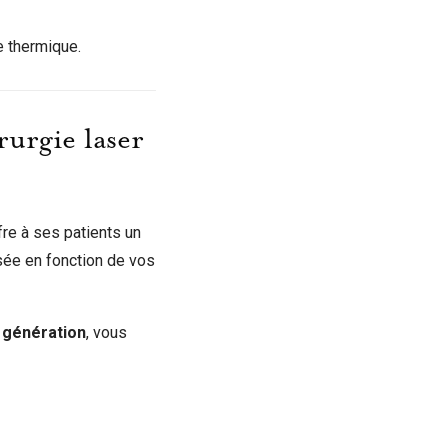
e thermique.
urgie laser
fre à ses patients un
isée en fonction de vos
 génération
, vous