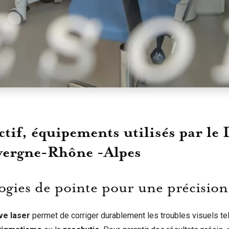
ctif, équipements utilisés par le
vergne-Rhône -Alpes
ogies de pointe pour une précisio
ve laser
permet de corriger durablement les troubles visuels te