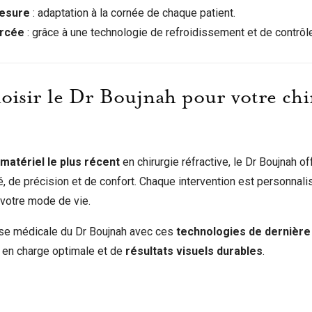
mesure
: adaptation à la cornée de chaque patient.
orcée
: grâce à une technologie de refroidissement et de contrôl
oisir le Dr Boujnah pour votre chir
matériel le plus récent
en chirurgie réfractive, le Dr Boujnah of
é, de précision et de confort. Chaque intervention est personnal
 votre mode de vie.
ise médicale du Dr Boujnah avec ces
technologies de dernière
e en charge optimale et de
résultats visuels durables
.