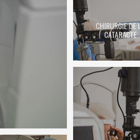
CHIRURGIE DE 
CATARACTE