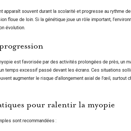
t apparaît souvent durant la scolarité et progresse au rythme de 
ion floue de loin. Si la génétique joue un rôle important, l’enviro
on évolution.
 progression
myopie est favorisée par des activités prolongées de près, un m
t un temps excessif passé devant les écrans. Ces situations solli
vent augmenter le risque d’allongement axial de l’œil, surtout c
atiques pour ralentir la myopie
mples sont recommandées :