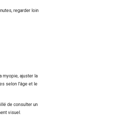
nutes, regarder loin
a myopie, ajuster la
es selon l’âge et le
illé de consulter un
ent visuel.