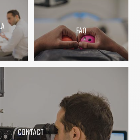
LA
FAQ
CONTACT