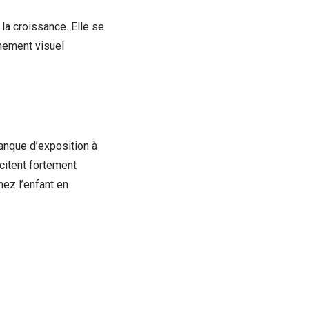
la croissance. Elle se
nnement visuel
anque d’exposition à
citent fortement
hez l’enfant en