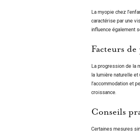
La myopie chez l’enfan
caractérise par une vis
influence également s
Facteurs de
La progression de la 
la lumière naturelle e
l’accommodation et peu
croissance.
Conseils pr
Certaines mesures si