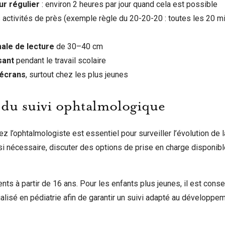
r régulier
: environ 2 heures par jour quand cela est possible
activités de près (exemple règle du 20-20-20 : toutes les 20 mi
ale de lecture
de 30–40 cm
sant
pendant le travail scolaire
 écrans
, surtout chez les plus jeunes
du suivi ophtalmologique
z l’ophtalmologiste est essentiel pour surveiller l’évolution de l
 si nécessaire, discuter des options de prise en charge disponibl
nts à partir de 16 ans. Pour les enfants plus jeunes, il est conse
lisé en pédiatrie afin de garantir un suivi adapté au développem