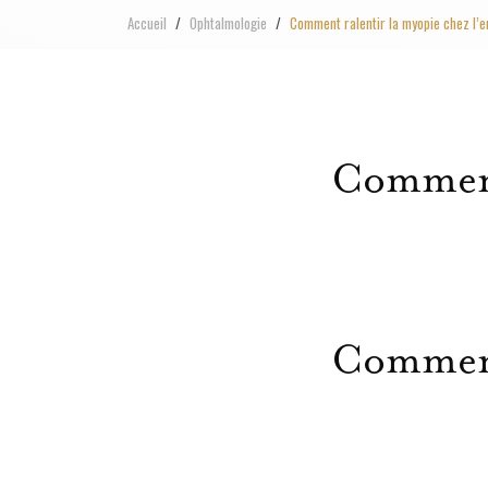
Accueil
Ophtalmologie
Comment ralentir la myopie chez l’e
Comment 
Comment 