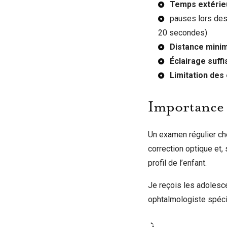
Temps extérieu
pauses lors des 
20 secondes)
Distance minim
Éclairage suffi
Limitation des
Importance 
Un examen régulier che
correction optique et,
profil de l’enfant.
Je reçois les adolesce
ophtalmologiste spécia